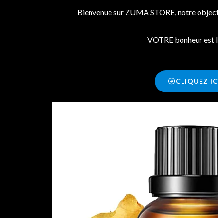
Bienvenue sur ZUMA STORE, notre objecti
VOTRE bonheur est l’
CLIQUEZ IC