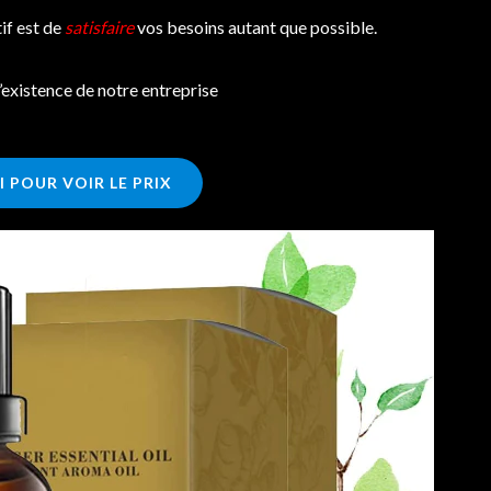
f est de
satisfaire
vos besoins autant que possible.
existence de notre entreprise
I POUR VOIR LE PRIX